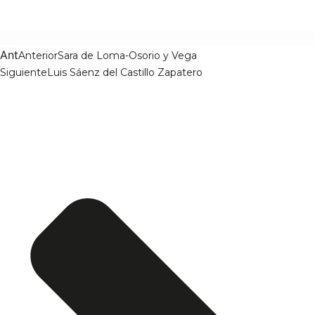
Ant
Anterior
Sara de Loma-Osorio y Vega
Siguiente
Luis Sáenz del Castillo Zapatero