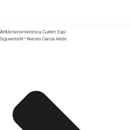
Ant
Anterior
Verónica Guillén Espí
Siguiente
M.ª Nieves García Aliste