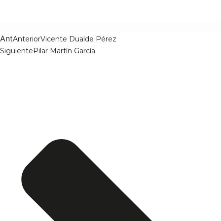
Ant
Anterior
Vicente Dualde Pérez
Siguiente
Pilar Martín García