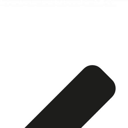
Esquela publicada ABC:
Rita Sidro de la Puerta