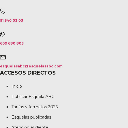
91 540 03 03
609 680 803
esquelasabc@esquelasabc.com
ACCESOS DIRECTOS
Inicio
Publicar Esquela ABC
Tarifas y formatos 2026
Esquelas publicadas
Atención al cliente