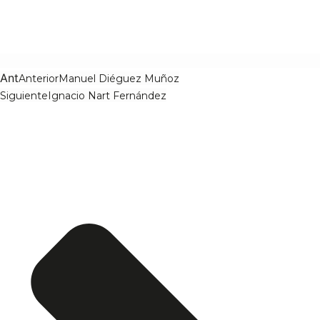
Ant
Anterior
Manuel Diéguez Muñoz
Siguiente
Ignacio Nart Fernández