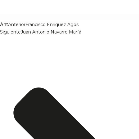
Ant
Anterior
Francisco Enríquez Agós
Siguiente
Juan Antonio Navarro Marfá