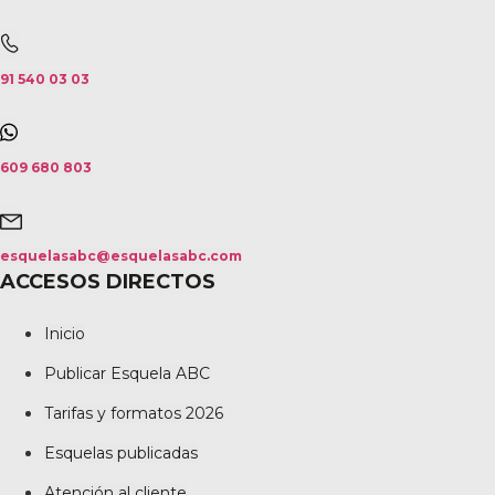
91 540 03 03
609 680 803
esquelasabc@esquelasabc.com
ACCESOS DIRECTOS
Inicio
Publicar Esquela ABC
Tarifas y formatos 2026
Esquelas publicadas
Atención al cliente