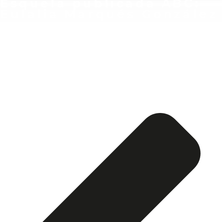
Esquela publicada ABC:
Eulalia Marqués González