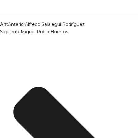
Ant
Anterior
Alfredo Saralegui Rodríguez
Siguiente
Miguel Rubio Huertos