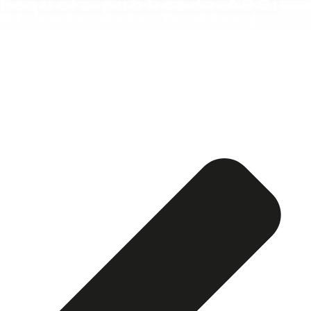
Esquela publicada ABC:
Vicente Palacio Atard