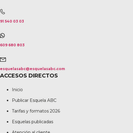
91 540 03 03
609 680 803
esquelasabc@esquelasabc.com
ACCESOS DIRECTOS
Inicio
Publicar Esquela ABC
Tarifas y formatos 2026
Esquelas publicadas
Atención al cliente