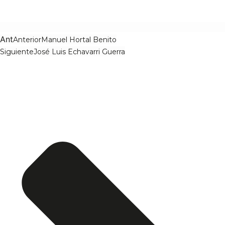
Ant
Anterior
Manuel Hortal Benito
Siguiente
José Luis Echavarri Guerra