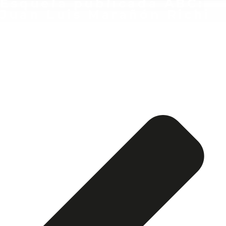
Esquela publicada ABC:
Juan Luis Marañón Richi