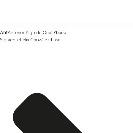
Ant
Anterior
Iñigo de Oriol Ybarra
Siguiente
Félix González Laso