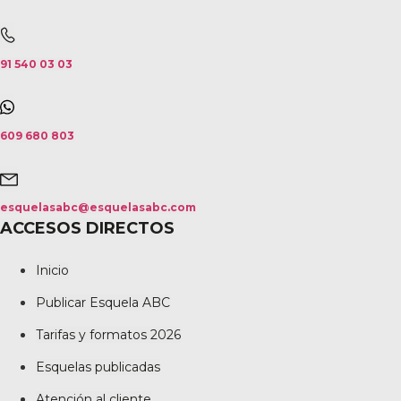
91 540 03 03
609 680 803
esquelasabc@esquelasabc.com
ACCESOS DIRECTOS
Inicio
Publicar Esquela ABC
Tarifas y formatos 2026
Esquelas publicadas
Atención al cliente