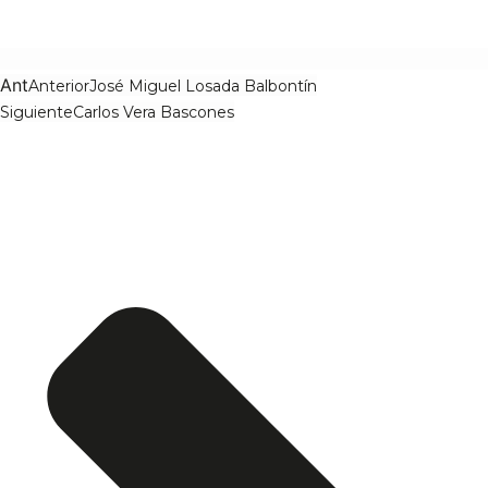
Ant
Anterior
José Miguel Losada Balbontín
Siguiente
Carlos Vera Bascones