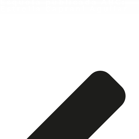
Esquela publicada ABC:
Estrella Caprani Aguilar