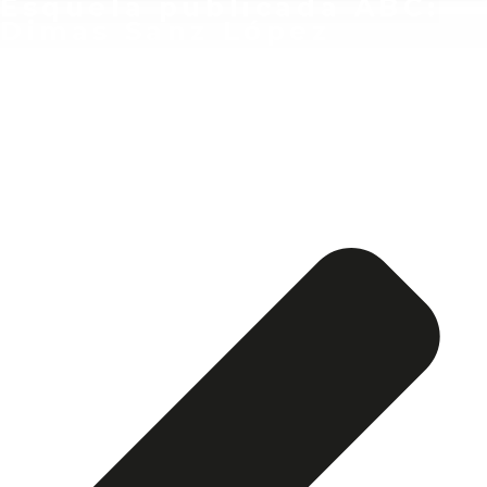
Esquela publicada ABC:
Dimas Sanz López