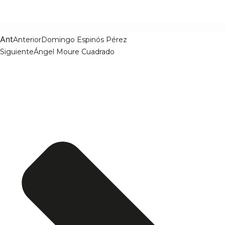
Ant
Anterior
Domingo Espinós Pérez
Siguiente
Ángel Moure Cuadrado