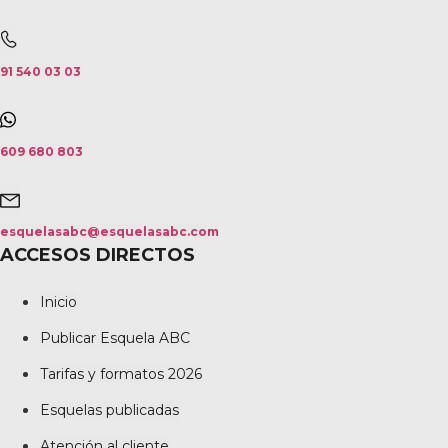
91 540 03 03
609 680 803
esquelasabc@esquelasabc.com
ACCESOS DIRECTOS
Inicio
Publicar Esquela ABC
Tarifas y formatos 2026
Esquelas publicadas
Atención al cliente