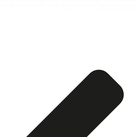
Esquela publicada ABC:
Rosario Feu Closas