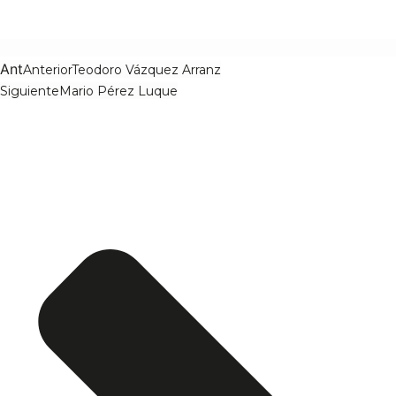
Ant
Anterior
Teodoro Vázquez Arranz
Siguiente
Mario Pérez Luque