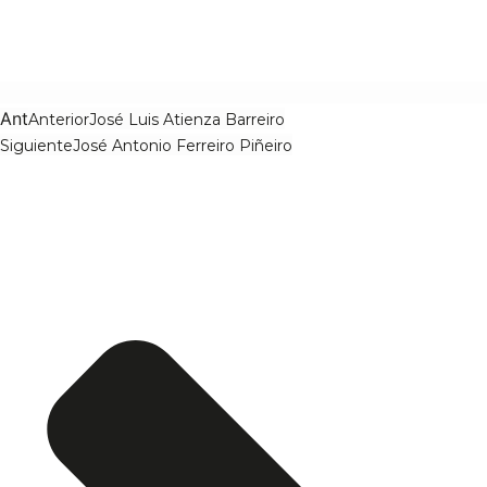
Ant
Anterior
José Luis Atienza Barreiro
Siguiente
José Antonio Ferreiro Piñeiro