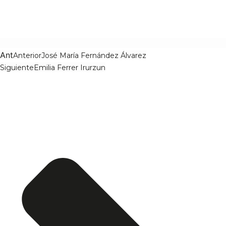
Ant
Anterior
José María Fernández Álvarez
Siguiente
Emilia Ferrer Irurzun