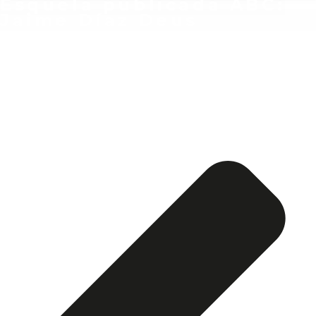
Esquela publicada ABC:
Jaime Díaz Deus