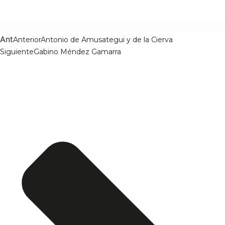
Ant
Anterior
Antonio de Amusategui y de la Cierva
Siguiente
Gabino Méndez Gamarra