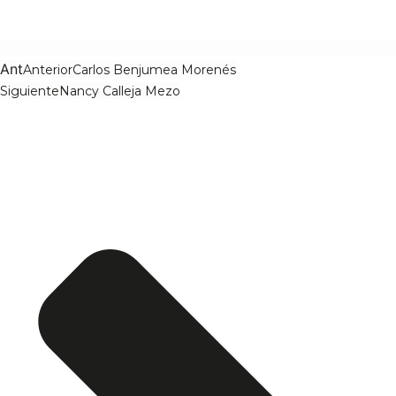
Ant
Anterior
Carlos Benjumea Morenés
Siguiente
Nancy Calleja Mezo