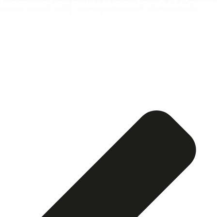
Esquela publicada ABC:
Antonio Cabrera Salazar