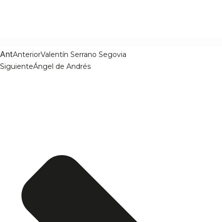
Ant
Anterior
Valentín Serrano Segovia
Siguiente
Ángel de Andrés