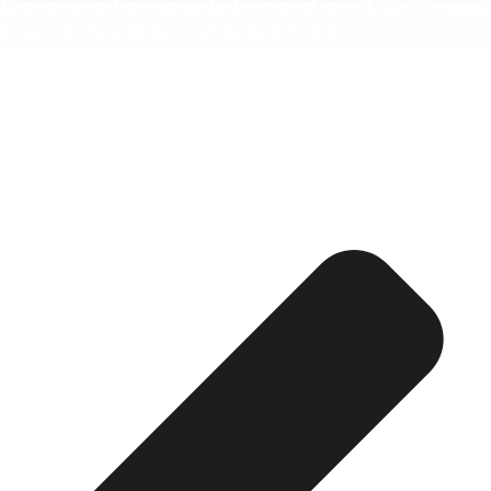
Esquela publicada ABC:
Luis Vidal Zapater