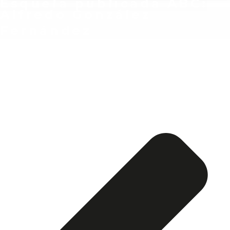
Esquela publicada ABC:
Alfredo González
Fernández