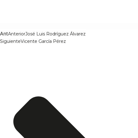
Ant
Anterior
José Luis Rodríguez Álvarez
Siguiente
Vicente García Pérez