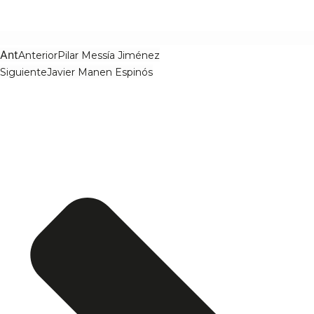
Ant
Anterior
Pilar Messía Jiménez
Siguiente
Javier Manen Espinós