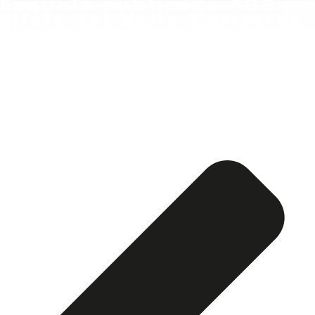
Esquela publicada ABC:
Silvia del Valle Gutiérrez