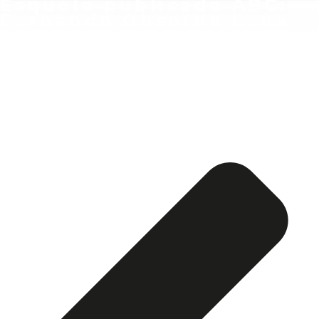
Esquela publicada ABC:
Fernando Obsorne Lena