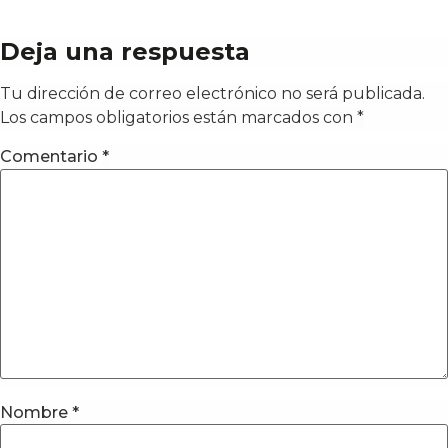
Deja una respuesta
Tu dirección de correo electrónico no será publicada.
Los campos obligatorios están marcados con
*
Comentario
*
Nombre
*