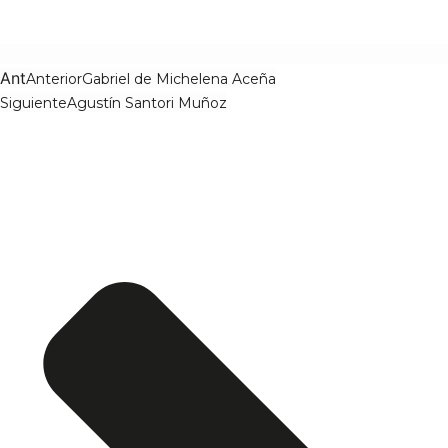
Ant
Anterior
Gabriel de Michelena Aceña
Siguiente
Agustín Santori Muñoz