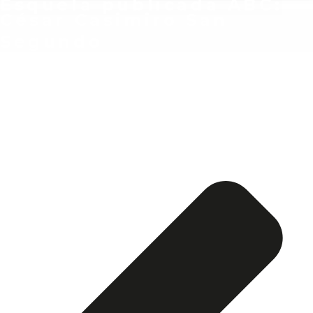
Esquela publicada ABC:
César Casimiro San
Segundo