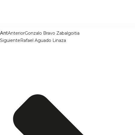
Ant
Anterior
Gonzalo Bravo Zabalgoitia
Siguiente
Rafael Aguado Linaza