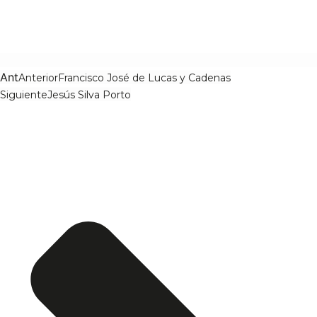
Ant
Anterior
Francisco José de Lucas y Cadenas
Siguiente
Jesús Silva Porto