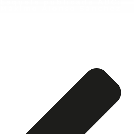
Esquela publicada ABC:
Máximo Alonso Sánchez