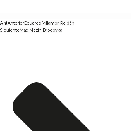
Ant
Anterior
Eduardo Villamor Roldán
Siguiente
Max Mazin Brodovka