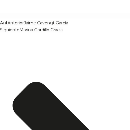
Ant
Anterior
Jaime Cavengt García
Siguiente
Marina Gordillo Gracia