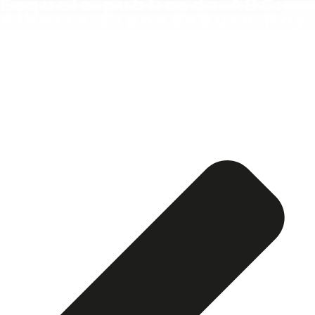
Esquela publicada ABC:
Alberto Ezpondaburu Poy