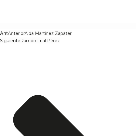
Ant
Anterior
Aida Martínez Zapater
Siguiente
Ramón Frial Pérez