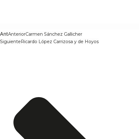
Ant
Anterior
Carmen Sánchez Gallicher
Siguiente
Ricardo López Carrizosa y de Hoyos