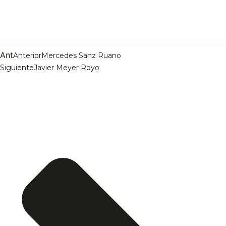
Ant
Anterior
Mercedes Sanz Ruano
Siguiente
Javier Meyer Royo