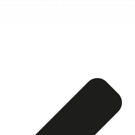
Esquela publicada ABC:
Luis Alfonso Castaño
Cuadrado