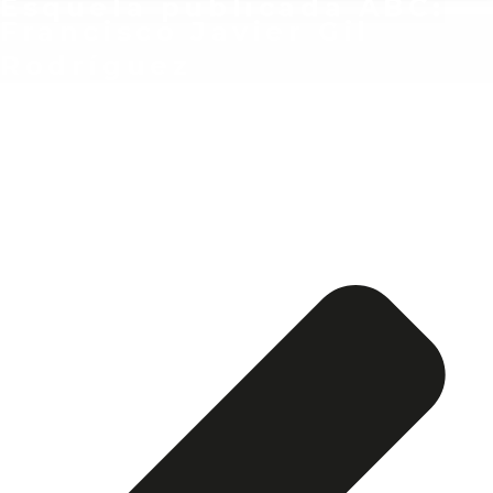
Esquela publicada ABC:
Francisco Javier Gil
Rodríguez