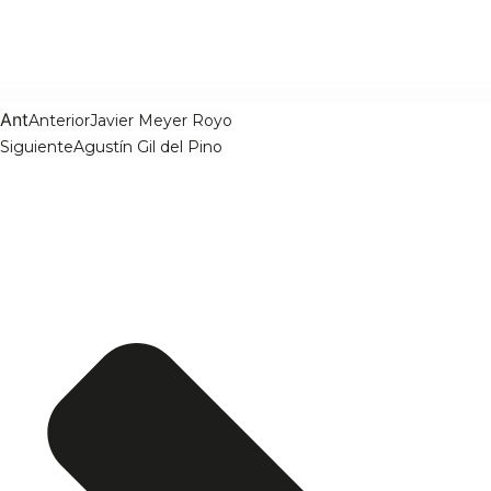
Ant
Anterior
Javier Meyer Royo
Siguiente
Agustín Gil del Pino