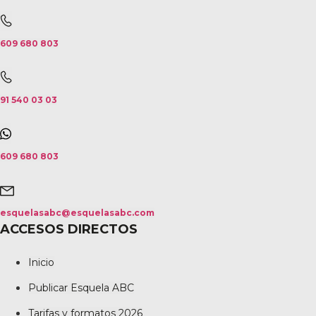
609 680 803
91 540 03 03
609 680 803
esquelasabc@esquelasabc.com
ACCESOS DIRECTOS
Inicio
Publicar Esquela ABC
Tarifas y formatos 2026