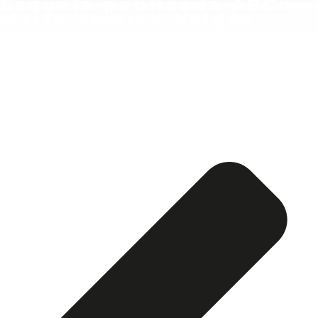
Esquela publicada ABC:
María Amorós Valdés