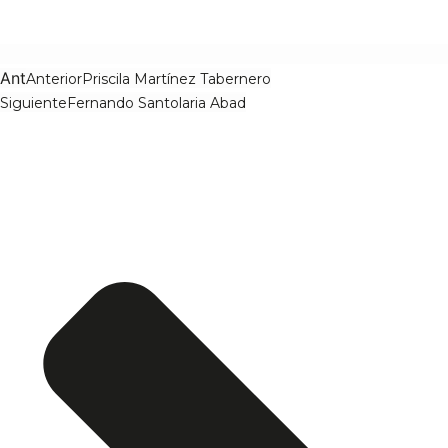
Ant
Anterior
Priscila Martínez Tabernero
Siguiente
Fernando Santolaria Abad