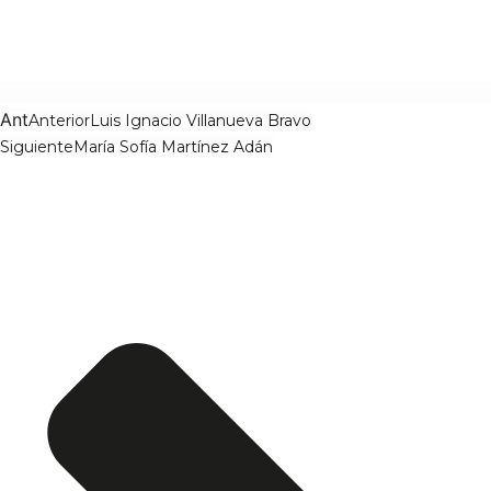
Ant
Anterior
Luis Ignacio Villanueva Bravo
Siguiente
María Sofía Martínez Adán