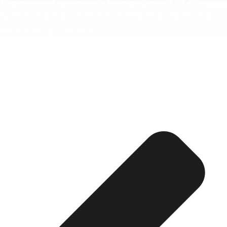
Esquela publicada ABC:
Gonzalo Fernández de la
Mora y Mon