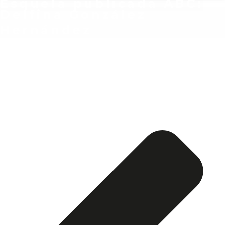
Esquela publicada ABC:
Delfina González
Hernández