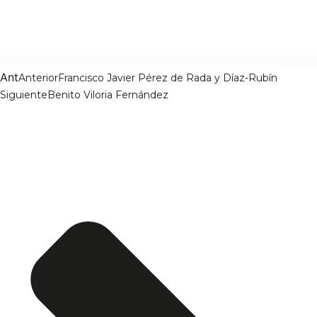
Ant
Anterior
Francisco Javier Pérez de Rada y Díaz-Rubín
Siguiente
Benito Viloria Fernández